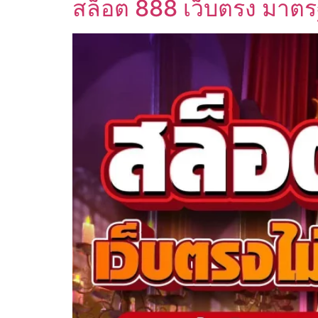
สล็อต 888 เว็บตรง มาต