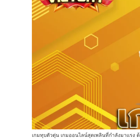
เกมทุบตัวตุ่น เกมออนไลน์สุดเพลินที่กำลังมาแรง 