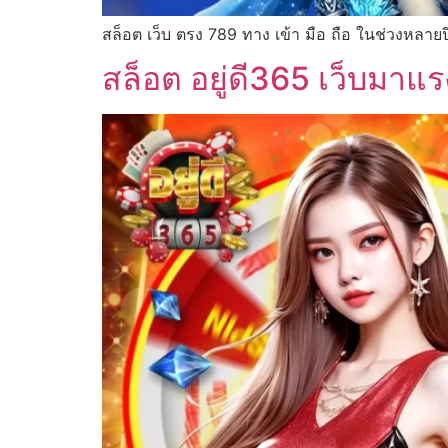
สล็อต เว็บ ตรง 789 ทาง เข้า มือ ถือ ในช่วงหลาย
สล็อต อยู่ดี365 เว็บมาแร