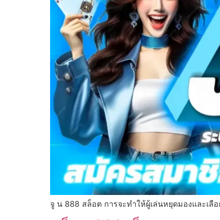
จู น 888 สล็อต การจะทำให้ผู้เล่นหยุดมองและเลือกส