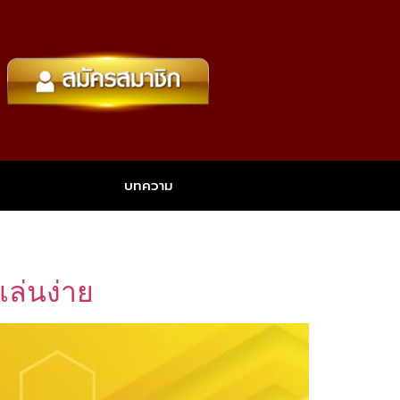
บทความ
เล่นง่าย