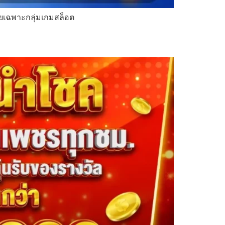
ดยเฉพาะกลุ่มเกมสล็อต