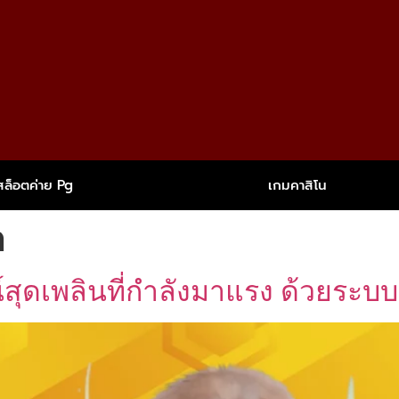
สล็อตค่าย Pg
เกมคาสิโน
n
์สุดเพลินที่กำลังมาแรง ด้วยระบบ