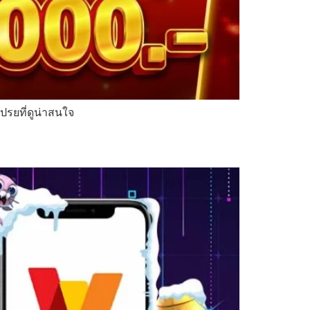
ปรยที่ดูน่าสนใจ