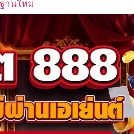
รฐานใหม่