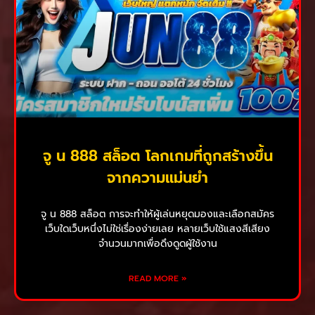
จู น 888 สล็อต โลกเกมที่ถูกสร้างขึ้น
จากความแม่นยำ
จู น 888 สล็อต การจะทำให้ผู้เล่นหยุดมองและเลือกสมัคร
เว็บใดเว็บหนึ่งไม่ใช่เรื่องง่ายเลย หลายเว็บใช้แสงสีเสียง
จำนวนมากเพื่อดึงดูดผู้ใช้งาน
READ MORE »