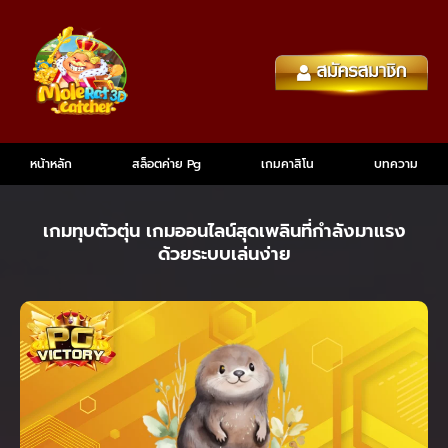
หน้าหลัก
สล็อตค่าย Pg
เกมคาสิโน
บทความ
เกมทุบตัวตุ่น เกมออนไลน์สุดเพลินที่กำลังมาแรง
ด้วยระบบเล่นง่าย