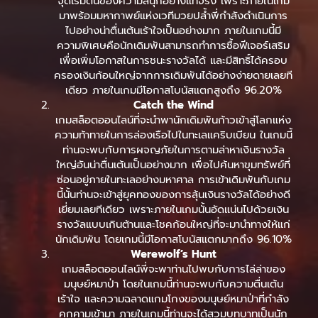
จุดเริ่มต้นของความสนุกอย่างแท้จริง เพราะภายในเกม
มาพร้อมมหากาพย์แห่งเวทีมวยปล้ำพี่กำลังดำเนินการ
ไปอย่างน่าตื่นเต้นเร้าใจเป็นอย่างมาก ภายในเกมนี้มี
ความพิเศษคือนักเดิมพันสามารถทำการซื้อฟีเจอร์เสริม
เพื่อเพิ่มโอกาสในการชนะรางวัลได้ และมีสิทธิ์ได้ครอบ
ครองเงินก้อนใหญ่จากการเดิมพันได้อย่างง่ายดายเลยที
เดียว ภายในเกมมีโอกาสโบนัสแตกสูงถึง 96.20%
Catch the Wind
เกมสล็อตออนไลน์ที่จะนำพานักเดิมพันก้าวเข้าสู่โลกแห่ง
ความท้าทายในการล่องเรือไปในทะเลแคริบเบียน ในเกมนี้
ท่านจะพบกับการผจญภัยในการตามล่าหาเงินรางวัล
ใหญ่อันน่าตื่นเต้นเป็นอย่างมาก เพื่อไปค้นหาขุมทรัพย์ที่
ซ่อนอยู่ภายในทะเลอย่างมหาศาล การเข้าเดิมพันกับเกม
นี้นั้นท่านจะเข้าสู่ยุคทองของการลุ้นเงินรางวัลได้อย่างดี
เยี่ยมเลยทีเดียว เพราะภายในเกมนั้นอัดแน่นไปด้วยเงิน
รางวัลแบบเกินต้านและโชคก้อนใหญ่ที่จะมานำทางให้แก่
นักเดิมพัน โดยเกมนี้มีโอกาสโบนัสแตกมากถึง 96.10%
Werewolf’s Hunt
เกมสล็อตออนไลน์พี่จะพาท่านไปพบกับการไล่ล่าของ
มนุษย์หมาป่า โดยในเกมนี้ท่านจะพบกับความตื่นเต้น
เร้าใจ และความฉลาดแกมโกงของมนุษย์หมาป่าที่กำลัง
คุกคามเข้ามา ภายในเกมนี้ท่านจะได้สวมบทบาทเป็นนัก